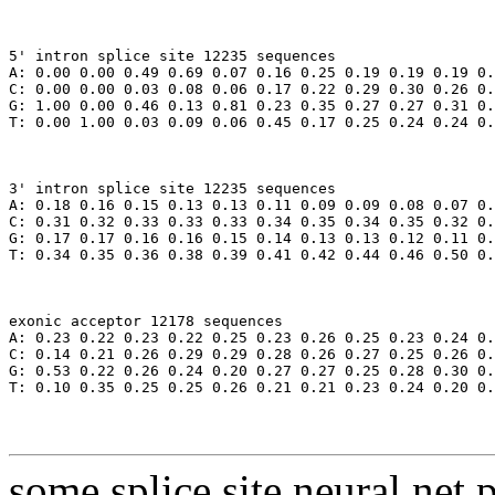
5' intron splice site 12235 sequences

A: 0.00 0.00 0.49 0.69 0.07 0.16 0.25 0.19 0.19 0.19 0.
C: 0.00 0.00 0.03 0.08 0.06 0.17 0.22 0.29 0.30 0.26 0.
G: 1.00 0.00 0.46 0.13 0.81 0.23 0.35 0.27 0.27 0.31 0.
3' intron splice site 12235 sequences

A: 0.18 0.16 0.15 0.13 0.13 0.11 0.09 0.09 0.08 0.07 0.
C: 0.31 0.32 0.33 0.33 0.33 0.34 0.35 0.34 0.35 0.32 0.
G: 0.17 0.17 0.16 0.16 0.15 0.14 0.13 0.13 0.12 0.11 0.
exonic acceptor 12178 sequences

A: 0.23 0.22 0.23 0.22 0.25 0.23 0.26 0.25 0.23 0.24 0.
C: 0.14 0.21 0.26 0.29 0.29 0.28 0.26 0.27 0.25 0.26 0.
G: 0.53 0.22 0.26 0.24 0.20 0.27 0.27 0.25 0.28 0.30 0.
some splice site neural net p